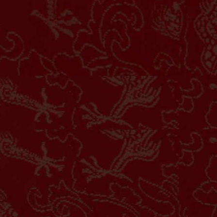
H
Malaysia
54
Ambil Air
W
Philippines
55
Ambil Da
-1.25
HDP
1.25
-1.09
Odds
-1.17
56
Anak Kam
PLAY
57
Anak Kunc
58
Anak Naik
Jeonbuk ... vs
i
Jeju SK ...
08/08 18:00PM
59
Angkat Ba
Jeonbuk
60
Weker
H
Hyundai
Motors
61
Wat Siam
W
Jeju SK FC
62
Wanita Pu
-0.75
HDP
0.75
-1.07
Odds
-1.09
63
Ubi
PLAY
64
Tusuk Gigi
Burnley vs
i
Notts Co...
65
Tupai
08/08 21:00PM