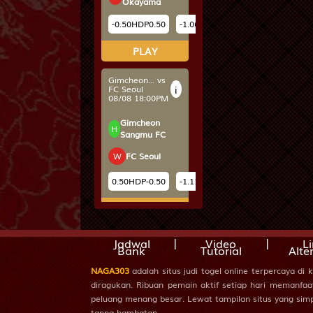
-0.75
HDP
0.75
-1.11
Odds
-1.02
15
Pendeta W
PLAY
Manggis -
Pohang S... vs
i
Ulsan HD...
08/08 18:00PM
16
Orang Bon
Anggur - B
Pohang
H
Steelers
17
Penolong -
W
Ulsan HD FC
0.00
HDP
0.00
1.03
Odds
-1.23
18
Putri Raja
PLAY
Engsel - D
Bayern M... vs
i
VfB Stut...
|
|
Jadwal
Video
L
Bank
Tutorial
Alte
29/08 01:30AM
19
Kekasih - 
Bemo - N
NAGA303
adalah situs judi togel online terpercaya di
Bayern
H
diragukan. Ribuan pemain aktif setiap hari memanfaa
Munchen
peluang menang besar. Lewat tampilan situs yang simpe
W
VfB Stuttgart
20
Pahlawan -
tanpa hambatan.