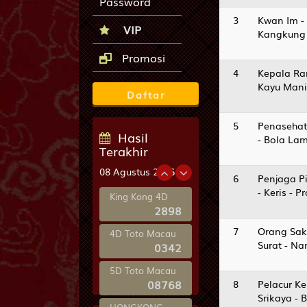
Password
-0.25
HDP
0.25
1.07
Odds
-1.05
3
Kwan Im -
VIP
Kangkung 
PLAY
Promosi
Celta Vi... vs
4
Kepala Ra
i
Osasuna
Kayu Manis
16/08 22:00PM
Daftar
H
Celta Vigo
5
Penasehat
Hasil
W
Osasuna
- Bola La
Terakhir
-0.50
HDP
0.50
1.06
Odds
-1.21
08 Agustus 2026
6
Penjaga Pi
PLAY
- Keris - 
King Kong 4D
2898
Cerezo O... vs
i
Fagiano ...
7
Orang Sak
4D Toto Macau
08/08 17:00PM
Surat - N
0342
Cerezo
H
5D Toto Macau
Osaka
08768
8
Pelacur Ke
Fagiano
W
Srikaya - 
Okayama