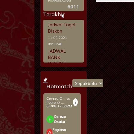
HONGKONG
6011
Berita
-0.50
HDP
0.50
-1.06
Odds
-1.05
9
Istri Sejati
Terakhir
PLAY
Mobil - Se
Jadwal Togel
Diskon
Gimcheon... vs
i
FC Seoul
10
Peti Mati 
11-02-2021
08/08 18:00PM
Arjuna da
05:11:40
Gimcheon
JADWAL
H
Sangmu FC
BANK
11
Raja - Nag
OFFLINE
W
FC Seoul
Samiaji
23-09-2020
0.50
HDP
-0.50
-1.11
Odds
-1.06
04:38:49
12
Wanita Can
BONUS
Hotmatch
PLAY
Bubuk - O
CASHBACK
3% SETIAP
Paris Sa... vs
MINGGU-NYA
i
Aston Vi...
13
Ahli Nujum
13/08 02:00AM
10-11-2017
Abiyasa
10:41:54
Paris Saint
H
Germain
14
Orang Buta
W
Aston Villa
Destarata