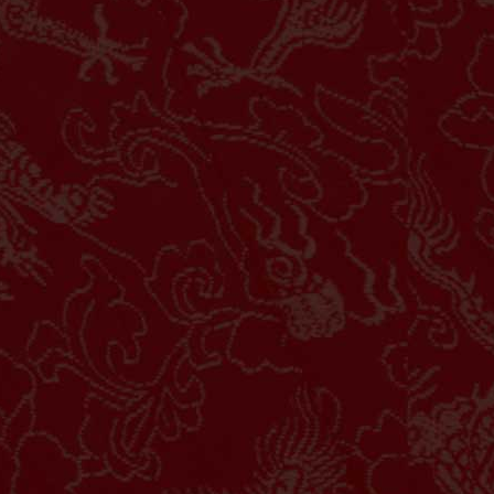
H
Ipswich Town
91
Ballpen
W
Sunderland
92
Balsem
0.00
HDP
0.00
1.03
Odds
-1.17
93
Timbanga
PLAY
94
Timba
Brighton... vs
i
Aston Vi...
23/08 21:00PM
95
Ban Gemb
Brighton &
96
Timang A
H
Hove Albion
97
Bangku
W
Aston Villa
98
Timah
-0.25
HDP
0.25
1.04
Odds
-1.19
99
Bantal
PLAY
100
Tikus Mak
Inter Mi... vs
i
Monza
101
Batu Gugu
22/08 23:30PM
102
Tidur
H
Inter Milan