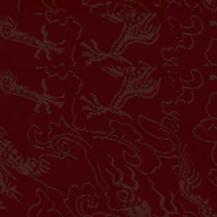
Avispa
H
Fukuoka
115
Tepung
W
Vissel Kobe
116
Bayi Minu
0.50
HDP
-0.50
-1.11
Odds
-1.01
117
Becak
PLAY
118
Tenun Puc
AZ Alkma... vs
119
Tentara
i
ADO Den ...
09/08 02:00AM
120
Bedak
H
AZ Alkmaar
121
Tentara
ADO Den
W
Haag
122
Tengok Or
-1.25
HDP
1.25
-1.02
Odds
-1.09
123
Tengok Or
PLAY
124
Tempat Ti
Thailand vs
125
Tempat R
Myanmar
i
08/08
Promo
20:00PM
126
Beli Ikan 